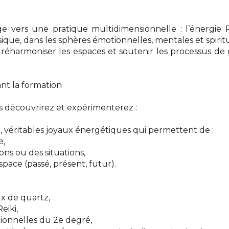
vers une pratique multidimensionnelle : l’énergie Re
que, dans les sphères émotionnelles, mentales et spiritu
, réharmoniser les espaces et soutenir les processus de
nt la formation
s découvrirez et expérimenterez :
i, véritables joyaux énergétiques qui permettent de :
e,
ons ou des situations,
space (passé, présent, futur).
ux de quartz,
eiki,
tionnelles du 2e degré,