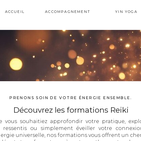
ACCUEIL
ACCOMPAGNEMENT
YIN YOGA
PRENONS SOIN DE VOTRE ÉNERGIE ENSEMBLE.
Découvrez les formations Reiki
 vous souhaitiez approfondir votre pratique, expl
s ressentis ou simplement éveiller votre connexi
nergie universelle, nos formations vous offrent un ch