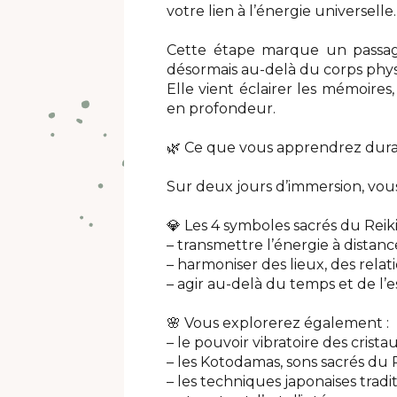
votre lien à l’énergie universelle.
Cette étape marque un passage 
désormais au-delà du corps physi
Elle vient éclairer les mémoires
en profondeur.
🌿 Ce que vous apprendrez dura
Sur deux jours d’immersion, vou
💎 Les 4 symboles sacrés du Reik
– transmettre l’énergie à distanc
– harmoniser des lieux, des relati
– agir au-delà du temps et de l’e
🌸 Vous explorerez également :
– le pouvoir vibratoire des crista
– les Kotodamas, sons sacrés du R
– les techniques japonaises tradi