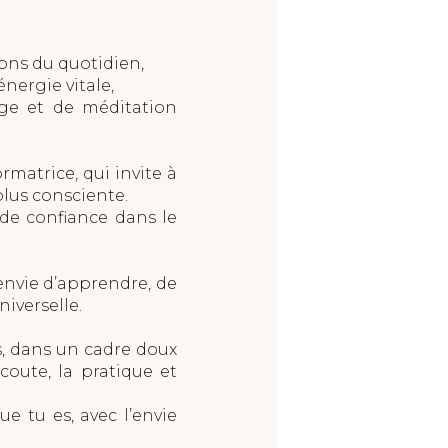
ons du quotidien,
nergie vitale,
age et de méditation
rmatrice, qui invite à
plus consciente.
 de confiance dans le
envie d’apprendre, de
niverselle.
s, dans un cadre doux
écoute, la pratique et
ue tu es, avec l’envie