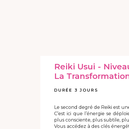
Reiki Usui - Nivea
La Transformation
DURÉE 3 JOURS
Le second degré de Reiki est un
C’est ici que l’énergie se déplo
plus consciente, plus subtile, pl
Vous accédez à des clés énergét