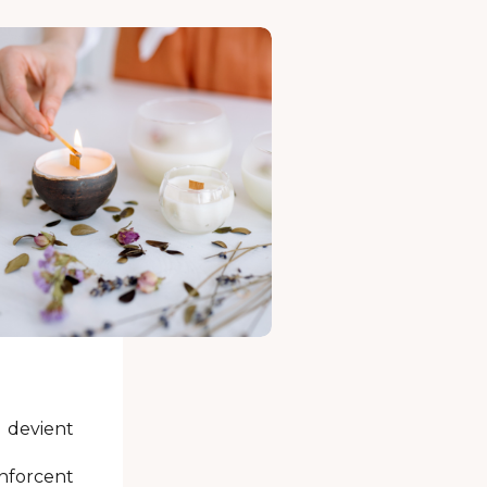
e devient
enforcent