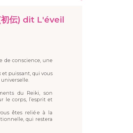
(初伝) dit L'éveil
re de conscience, une
 et puissant, qui vous
universelle.
ements du Reiki, son
 le corps, l’esprit et
ous êtes relié·e à la
ionnelle, qui restera