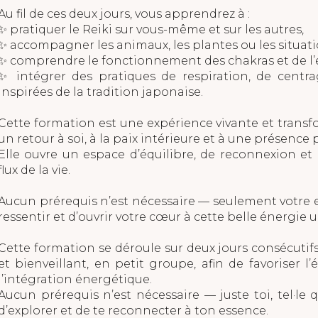
Au fil de ces deux jours, vous apprendrez à :
✨ pratiquer le Reiki sur vous-même et sur les autres,
✨ accompagner les animaux, les plantes ou les situati
✨ comprendre le fonctionnement des chakras et de l’é
✨ intégrer des pratiques de respiration, de centr
inspirées de la tradition japonaise.
Cette formation est une expérience vivante et transfo
un retour à soi, à la paix intérieure et à une présence 
Elle ouvre un espace d’équilibre, de reconnexion et
flux de la vie.
Aucun prérequis n’est nécessaire — seulement votre 
ressentir et d’ouvrir votre cœur à cette belle énergie u
Cette formation se déroule sur deux jours consécutif
et bienveillant, en petit groupe, afin de favoriser l’
l’intégration énergétique.
Aucun prérequis n’est nécessaire — juste toi, tel·le q
d’explorer et de te reconnecter à ton essence.