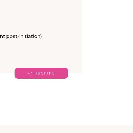
t post-initiation)
M'INSCRIRE