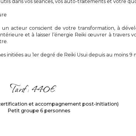
 outils dans vos séances, vos auto-traitements et votre quo
ure
r un acteur conscient de votre transformation, à déve
térieure et à laisser l’énergie Reiki œuvrer à travers v
tre.
 initiées au 1er degré de Reiki Usui depuis au moins 9 m
Tarif : 440€
 certification et accompagnement post-initiation)
Petit groupe 6 personnes