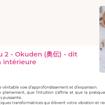
u 2 - Okuden (奥伝) - dit
 intérieure
e véritable voie d’approfondissement et d’expansion.
ie pleinement, que l’intuition s’affine et que la pratiqu
us puissante.
iques transformatrices qui élèvent votre vibration et r