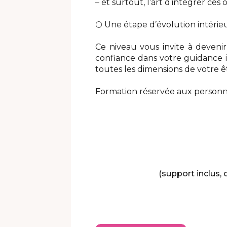
– et surtout, l’art d’intégrer ces
🌕 Une étape d’évolution intérie
Ce niveau vous invite à deveni
confiance dans votre guidance in
toutes les dimensions de votre ê
Formation réservée aux personnes
(support inclus,