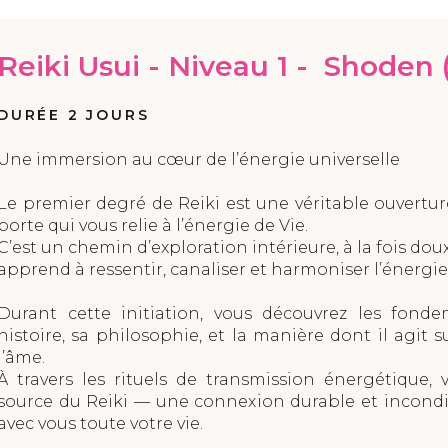
Reiki Usui - Niveau 1 - Shoden 
DURÉE 2 JOURS
Une immersion au cœur de l’énergie universelle
Le premier degré de Reiki est une véritable ouvertu
porte qui vous relie à l’énergie de Vie.
C’est un chemin d’exploration intérieure, à la fois doux
apprend à ressentir, canaliser et harmoniser l’énergie 
Durant cette initiation, vous découvrez les fond
histoire, sa philosophie, et la manière dont il agit sur
l’âme.
À travers les rituels de transmission énergétique, v
source du Reiki — une connexion durable et incondit
avec vous toute votre vie.