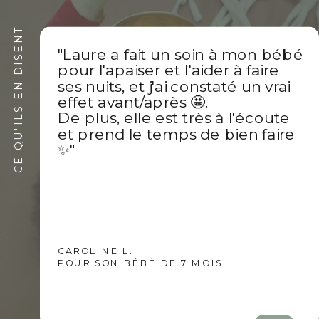
CE QU'ILS EN DISENT
"Laure a fait un soin à mon bébé
pour l'apaiser et l'aider à faire
ses nuits, et j'ai constaté un vrai
effet avant/après 🤩.
De plus, elle est très à l'écoute
et prend le temps de bien faire
✨️"
CAROLINE L.
POUR SON BÉBÉ DE 7 MOIS