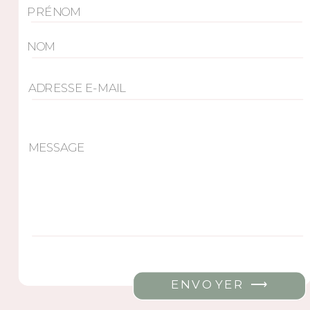
ENVOYER ⟶