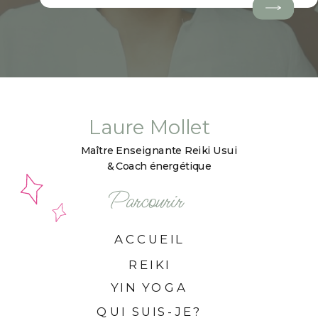
Laure Mollet
Maître Enseignante Reiki Usui
& Coach énergétique
Parcourir
ACCUEIL
REIKI
YIN YOGA
QUI SUIS-JE?